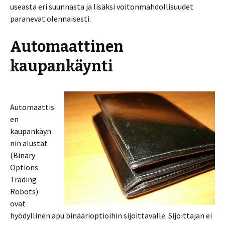
useasta eri suunnasta ja lisäksi voitonmahdollisuudet
paranevat olennaisesti.
Automaattinen
kaupankäynti
Automaattis
en
kaupankäyn
nin alustat
(Binary
Options
Trading
Robots)
ovat
hyödyllinen apu binäärioptioihin sijoittavalle. Sijoittajan ei